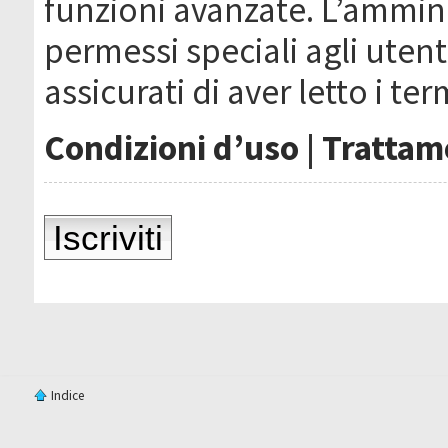
funzioni avanzate. L’ammin
permessi speciali agli utenti
assicurati di aver letto i ter
Condizioni d’uso
|
Trattame
Iscriviti
Indice