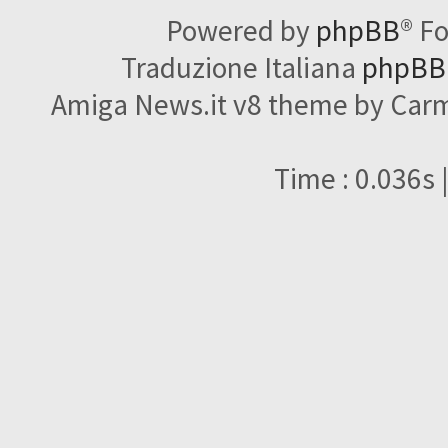
Powered by
phpBB
® F
Traduzione Italiana
phpBBI
Amiga News.it v8 theme by Carme
Time : 0.036s 