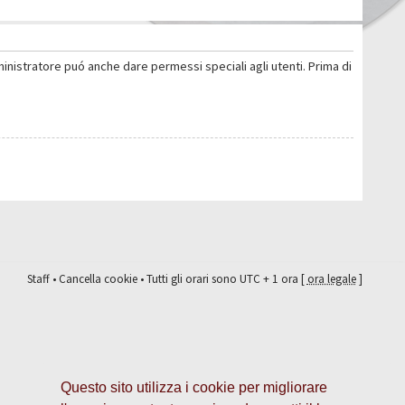
ministratore puó anche dare permessi speciali agli utenti. Prima di
Staff
•
Cancella cookie
• Tutti gli orari sono UTC + 1 ora [
ora legale
]
Questo sito utilizza i cookie per migliorare