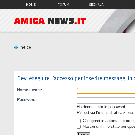
HOME
FORUM
SEGNALA
AMIGA
NEWS
.IT
Indice
Devi eseguire l’accesso per inserire messaggi in
Nome utente:
Password:
Ho dimenticato la password
Rispedisci l’e-mail di attivazione
Collegami in automatico ad ogn
Nascondi il mio stato per que