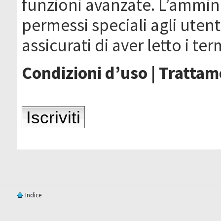
funzioni avanzate. L’ammin
permessi speciali agli utenti
assicurati di aver letto i ter
Condizioni d’uso
|
Trattame
Iscriviti
Indice