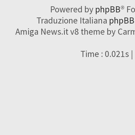
Powered by
phpBB
® F
Traduzione Italiana
phpBBI
Amiga News.it v8 theme by Carme
Time : 0.021s |