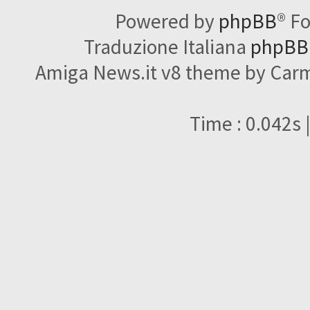
Powered by
phpBB
® F
Traduzione Italiana
phpBBI
Amiga News.it v8 theme by Carme
Time : 0.042s 