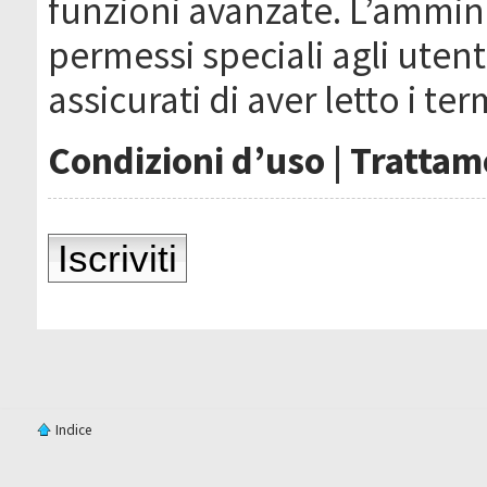
funzioni avanzate. L’ammin
permessi speciali agli utenti
assicurati di aver letto i ter
Condizioni d’uso
|
Trattame
Iscriviti
Indice