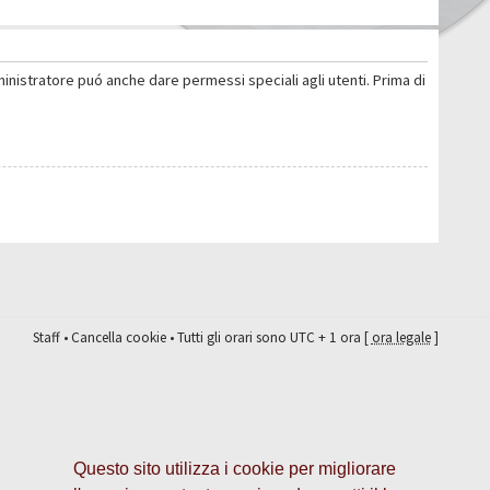
ministratore puó anche dare permessi speciali agli utenti. Prima di
Staff
•
Cancella cookie
• Tutti gli orari sono UTC + 1 ora [
ora legale
]
Questo sito utilizza i cookie per migliorare