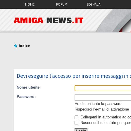
HOME
FORUM
SEGNALA
AMIGA
NEWS
.IT
Indice
Devi eseguire l’accesso per inserire messaggi in
Nome utente:
Password:
Ho dimenticato la password
Rispedisci l’e-mail di attivazione
Collegami in automatico ad ogn
Nascondi il mio stato per que