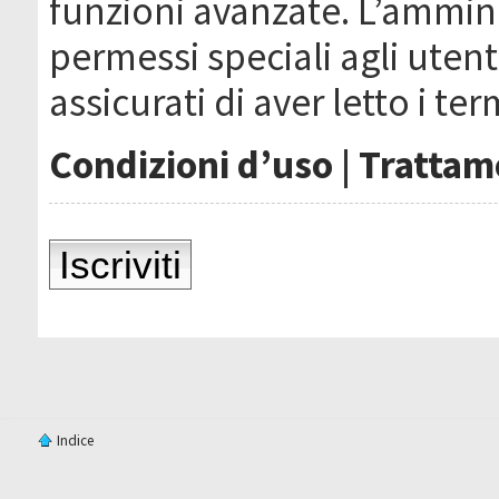
funzioni avanzate. L’ammin
permessi speciali agli utenti
assicurati di aver letto i ter
Condizioni d’uso
|
Trattame
Iscriviti
Indice