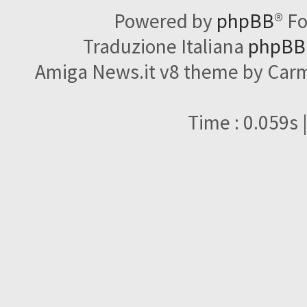
Powered by
phpBB
® F
Traduzione Italiana
phpBBI
Amiga News.it v8 theme by Carme
Time : 0.059s 