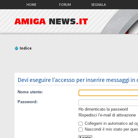
HOME
FORUM
SEGNALA
AMIGA
NEWS
.IT
Indice
Devi eseguire l’accesso per inserire messaggi in
Nome utente:
Password:
Ho dimenticato la password
Rispedisci l’e-mail di attivazione
Collegami in automatico ad ogn
Nascondi il mio stato per que