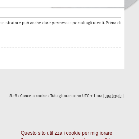
ministratore puó anche dare permessi speciali agli utenti. Prima di
Staff
•
Cancella cookie
• Tutti gli orari sono UTC + 1 ora [
ora legale
]
Questo sito utilizza i cookie per migliorare