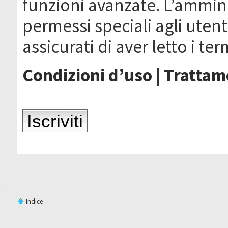
funzioni avanzate. L’ammin
permessi speciali agli utenti
assicurati di aver letto i ter
Condizioni d’uso
|
Trattame
Iscriviti
Indice