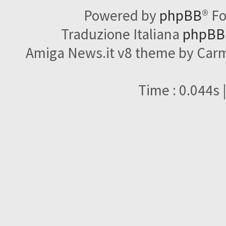
Powered by
phpBB
® F
Traduzione Italiana
phpBBI
Amiga News.it v8 theme by Carme
Time : 0.044s 