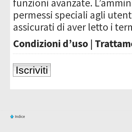
funzioni avanzate. L’ammin
permessi speciali agli utenti
assicurati di aver letto i ter
Condizioni d’uso
|
Trattame
Iscriviti
Indice