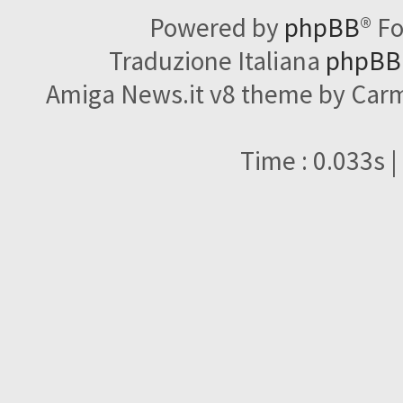
Powered by
phpBB
® F
Traduzione Italiana
phpBBI
Amiga News.it v8 theme by Carme
Time : 0.033s |