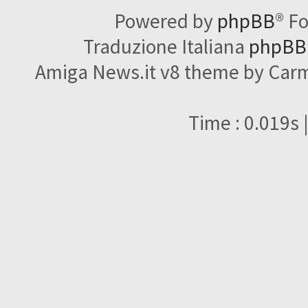
Powered by
phpBB
® F
Traduzione Italiana
phpBBI
Amiga News.it v8 theme by Carme
Time : 0.019s 