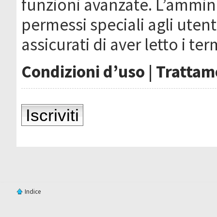
funzioni avanzate. L’ammin
permessi speciali agli utenti
assicurati di aver letto i ter
Condizioni d’uso
|
Trattame
Iscriviti
Indice