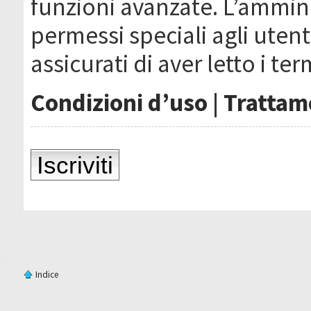
funzioni avanzate. L’ammin
permessi speciali agli utenti
assicurati di aver letto i ter
Condizioni d’uso
|
Trattame
Iscriviti
Indice