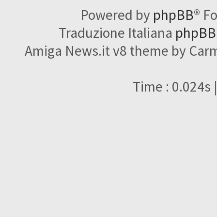
Powered by
phpBB
® F
Traduzione Italiana
phpBBI
Amiga News.it v8 theme by Carme
Time : 0.024s 