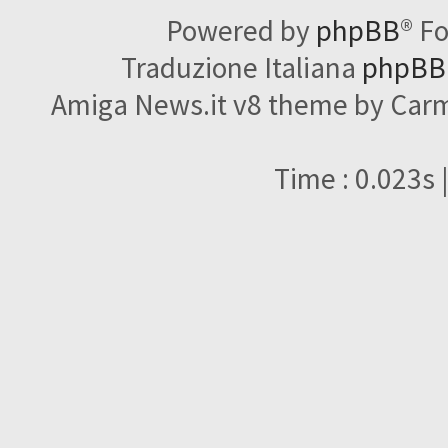
Powered by
phpBB
® F
Traduzione Italiana
phpBBI
Amiga News.it v8 theme by Carme
Time : 0.023s 