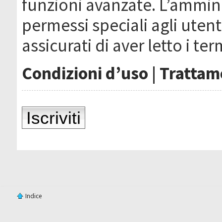
funzioni avanzate. L’ammin
permessi speciali agli utenti
assicurati di aver letto i ter
Condizioni d’uso
|
Trattame
Iscriviti
Indice