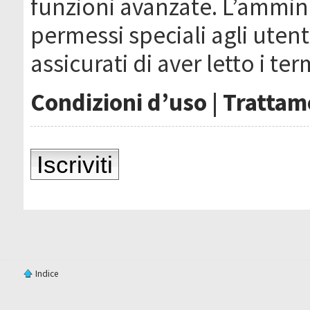
funzioni avanzate. L’ammin
permessi speciali agli utenti
assicurati di aver letto i ter
Condizioni d’uso
|
Trattame
Iscriviti
Indice