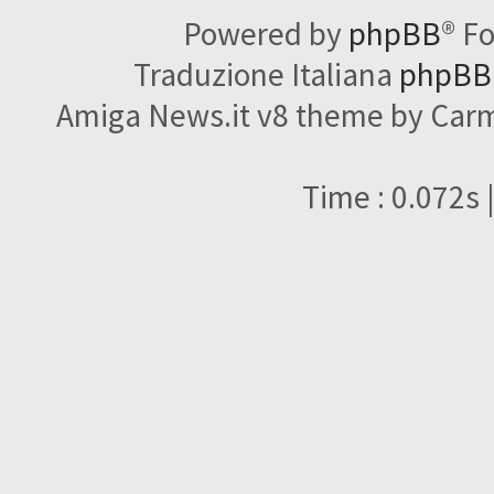
Powered by
phpBB
® F
Traduzione Italiana
phpBBI
Amiga News.it v8 theme by Carme
Time : 0.072s 