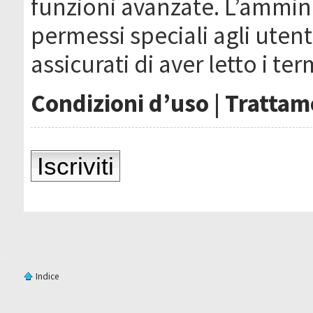
funzioni avanzate. L’ammin
permessi speciali agli utenti
assicurati di aver letto i ter
Condizioni d’uso
|
Trattame
Iscriviti
Indice