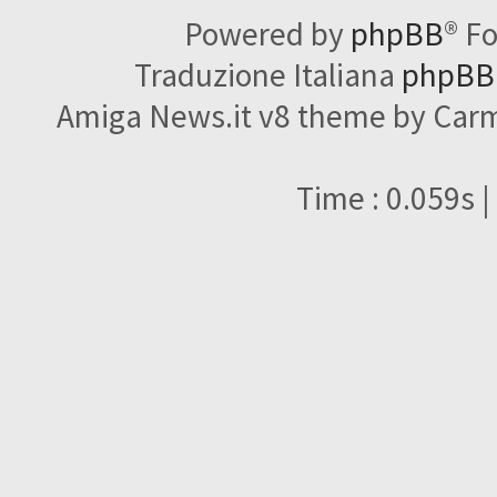
Powered by
phpBB
® F
Traduzione Italiana
phpBBI
Amiga News.it v8 theme by Carme
Time : 0.059s |