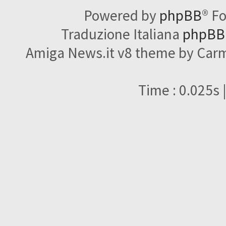
Powered by
phpBB
® F
Traduzione Italiana
phpBBI
Amiga News.it v8 theme by Carme
Time : 0.025s 