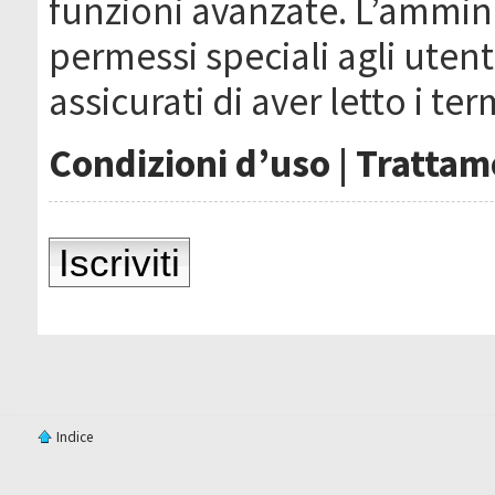
funzioni avanzate. L’ammin
permessi speciali agli utenti
assicurati di aver letto i ter
Condizioni d’uso
|
Trattame
Iscriviti
Indice