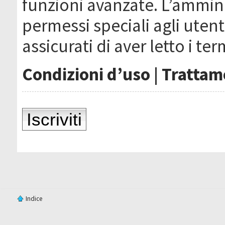
funzioni avanzate. L’ammin
permessi speciali agli utenti
assicurati di aver letto i ter
Condizioni d’uso
|
Trattame
Iscriviti
Indice