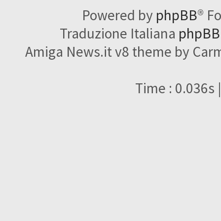
Powered by
phpBB
® F
Traduzione Italiana
phpBBI
Amiga News.it v8 theme by Carme
Time : 0.036s 