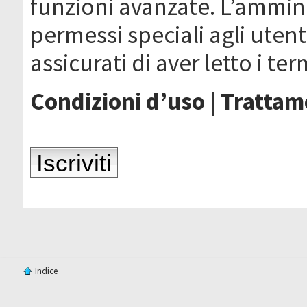
funzioni avanzate. L’ammin
permessi speciali agli utenti
assicurati di aver letto i ter
Condizioni d’uso
|
Trattame
Iscriviti
Indice