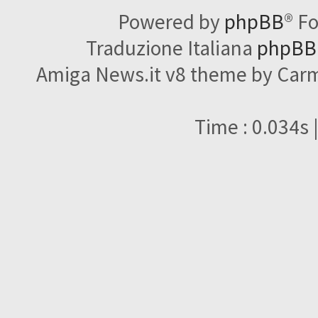
Powered by
phpBB
® F
Traduzione Italiana
phpBBI
Amiga News.it v8 theme by Carme
Time : 0.034s 