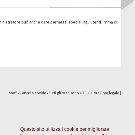
ministratore puó anche dare permessi speciali agli utenti. Prima di
Staff
•
Cancella cookie
• Tutti gli orari sono UTC + 1 ora [
ora legale
]
Questo sito utilizza i cookie per migliorare