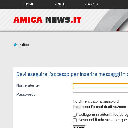
HOME
FORUM
SEGNALA
AMIGA
NEWS
.IT
Indice
Devi eseguire l’accesso per inserire messaggi in
Nome utente:
Password:
Ho dimenticato la password
Rispedisci l’e-mail di attivazione
Collegami in automatico ad ogn
Nascondi il mio stato per que