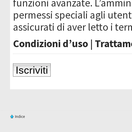
funzioni avanzate. L’ammin
permessi speciali agli utenti
assicurati di aver letto i ter
Condizioni d’uso
|
Trattame
Iscriviti
Indice