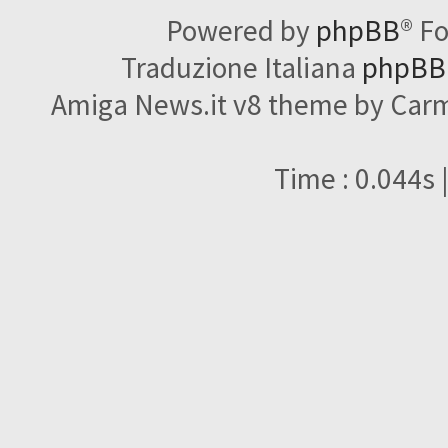
Powered by
phpBB
® F
Traduzione Italiana
phpBBI
Amiga News.it v8 theme by Carme
Time : 0.044s 