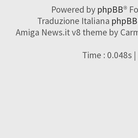
Powered by
phpBB
® F
Traduzione Italiana
phpBBI
Amiga News.it v8 theme by Carme
Time : 0.048s |