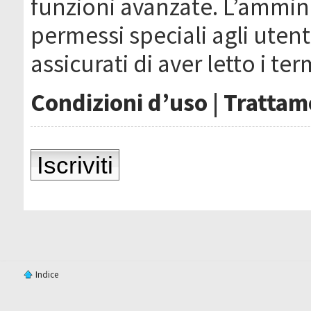
funzioni avanzate. L’ammin
permessi speciali agli utenti
assicurati di aver letto i ter
Condizioni d’uso
|
Trattame
Iscriviti
Indice