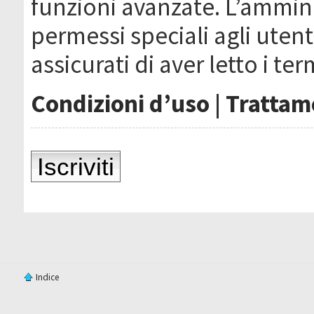
funzioni avanzate. L’ammin
permessi speciali agli utenti
assicurati di aver letto i ter
Condizioni d’uso
|
Trattame
Iscriviti
Indice