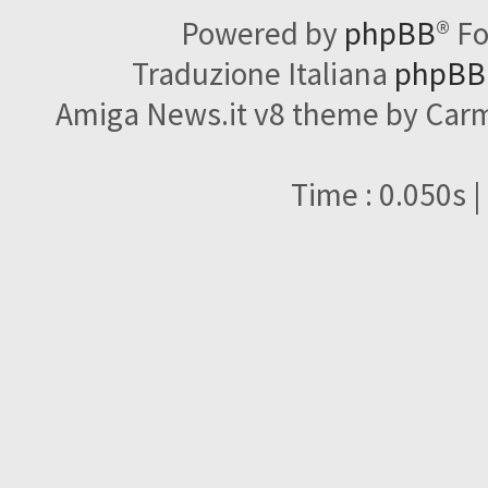
Powered by
phpBB
® F
Traduzione Italiana
phpBBI
Amiga News.it v8 theme by Carme
Time : 0.050s |