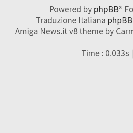
Powered by
phpBB
® F
Traduzione Italiana
phpBBI
Amiga News.it v8 theme by Carme
Time : 0.033s 