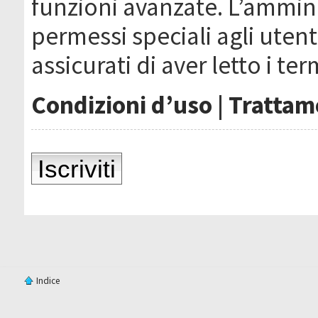
funzioni avanzate. L’ammin
permessi speciali agli utenti
assicurati di aver letto i ter
Condizioni d’uso
|
Trattame
Iscriviti
Indice