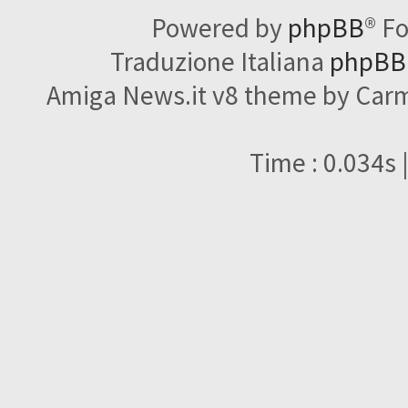
Powered by
phpBB
® F
Traduzione Italiana
phpBBI
Amiga News.it v8 theme by Carme
Time : 0.034s 