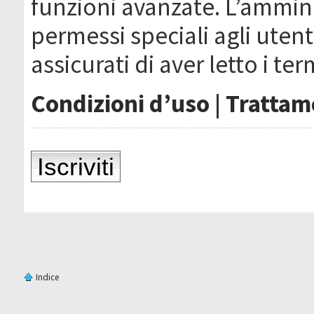
funzioni avanzate. L’ammin
permessi speciali agli utenti
assicurati di aver letto i ter
Condizioni d’uso
|
Trattame
Iscriviti
Indice