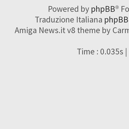
Powered by
phpBB
® F
Traduzione Italiana
phpBBI
Amiga News.it v8 theme by Carme
Time : 0.035s |