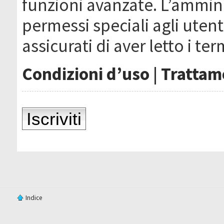
funzioni avanzate. L’ammin
permessi speciali agli utenti
assicurati di aver letto i ter
Condizioni d’uso
|
Trattame
Iscriviti
Indice