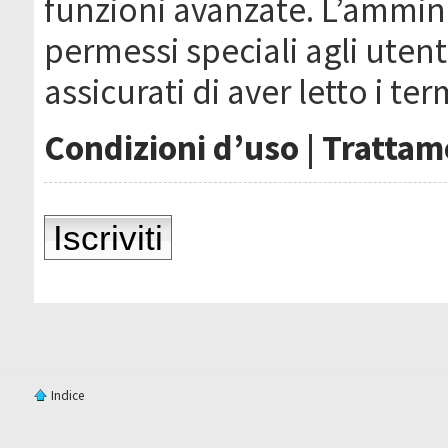
funzioni avanzate. L’ammin
permessi speciali agli utenti
assicurati di aver letto i ter
Condizioni d’uso
|
Trattame
Iscriviti
Indice