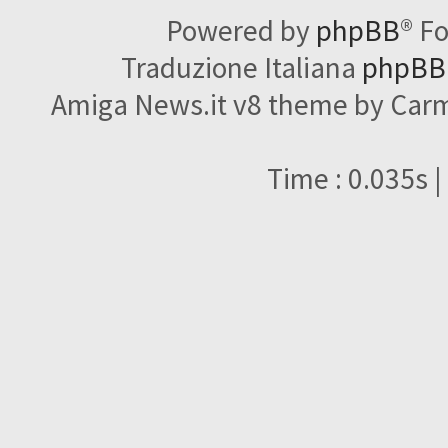
Powered by
phpBB
® F
Traduzione Italiana
phpBBI
Amiga News.it v8 theme by Carme
Time : 0.035s |