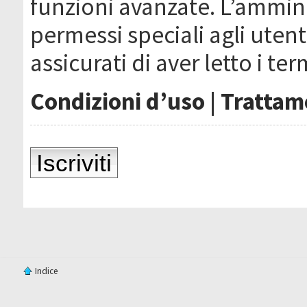
funzioni avanzate. L’ammin
permessi speciali agli utenti
assicurati di aver letto i ter
Condizioni d’uso
|
Trattame
Iscriviti
Indice