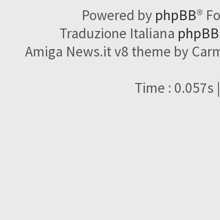
Powered by
phpBB
® F
Traduzione Italiana
phpBBI
Amiga News.it v8 theme by Carme
Time : 0.057s 