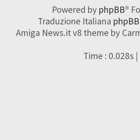
Powered by
phpBB
® F
Traduzione Italiana
phpBBI
Amiga News.it v8 theme by Carme
Time : 0.028s |