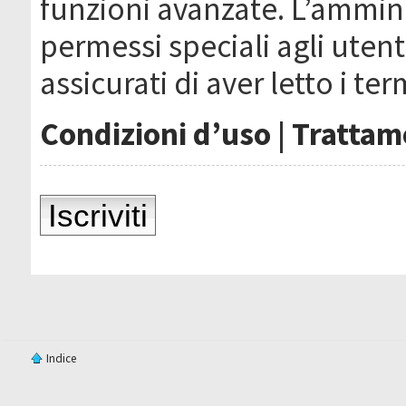
funzioni avanzate. L’ammin
permessi speciali agli utenti
assicurati di aver letto i ter
Condizioni d’uso
|
Trattame
Iscriviti
Indice