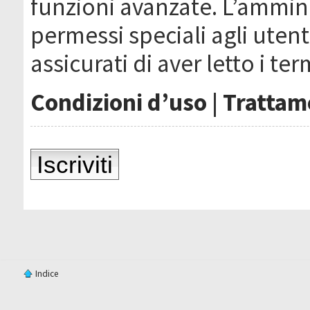
funzioni avanzate. L’ammin
permessi speciali agli utenti
assicurati di aver letto i ter
Condizioni d’uso
|
Trattame
Iscriviti
Indice