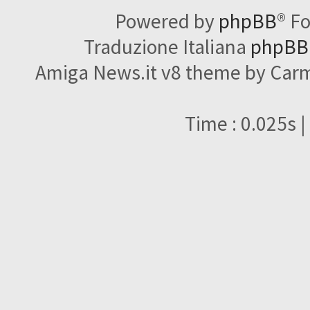
Powered by
phpBB
® F
Traduzione Italiana
phpBBI
Amiga News.it v8 theme by Carme
Time : 0.025s |