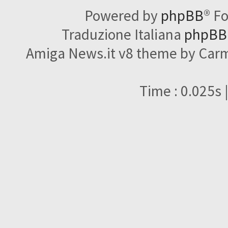
Powered by
phpBB
® F
Traduzione Italiana
phpBBI
Amiga News.it v8 theme by Carme
Time : 0.025s 