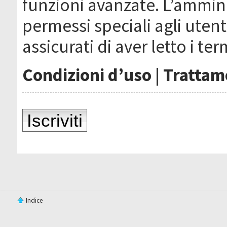
funzioni avanzate. L’ammin
permessi speciali agli utenti
assicurati di aver letto i ter
Condizioni d’uso
|
Trattame
Iscriviti
Indice