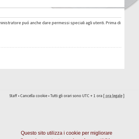
ministratore puó anche dare permessi speciali agli utenti. Prima di
Staff
•
Cancella cookie
• Tutti gli orari sono UTC + 1 ora [
ora legale
]
Questo sito utilizza i cookie per migliorare