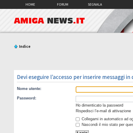
HOME
FORUM
SEGNALA
AMIGA
NEWS
.IT
Indice
Devi eseguire l’accesso per inserire messaggi in
Nome utente:
Password:
Ho dimenticato la password
Rispedisci l’e-mail di attivazione
Collegami in automatico ad ogn
Nascondi il mio stato per que