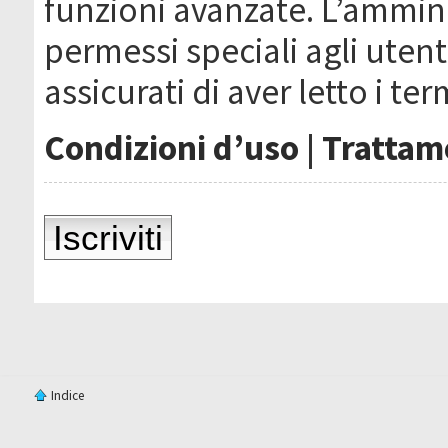
funzioni avanzate. L’ammin
permessi speciali agli utenti
assicurati di aver letto i ter
Condizioni d’uso
|
Trattame
Iscriviti
Indice