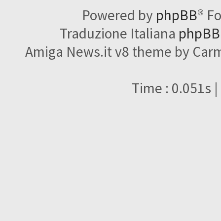
Powered by
phpBB
® F
Traduzione Italiana
phpBBI
Amiga News.it v8 theme by Carme
Time : 0.051s |