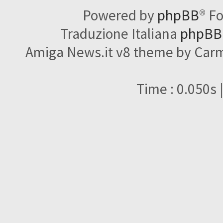
Powered by
phpBB
® F
Traduzione Italiana
phpBBI
Amiga News.it v8 theme by Carme
Time : 0.050s 