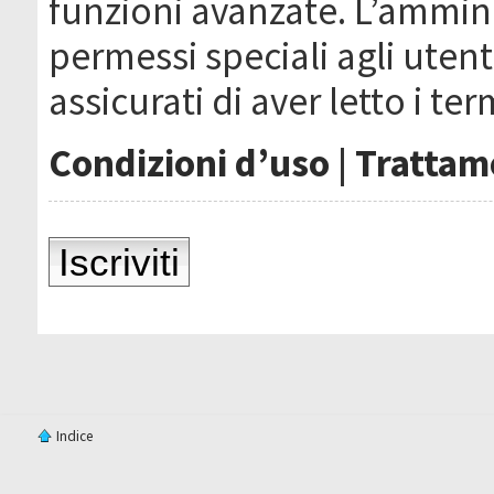
funzioni avanzate. L’ammin
permessi speciali agli utenti
assicurati di aver letto i ter
Condizioni d’uso
|
Trattame
Iscriviti
Indice