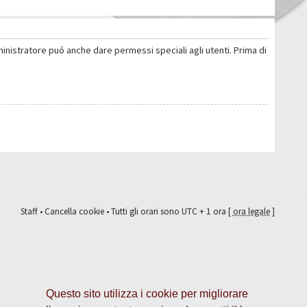
ministratore puó anche dare permessi speciali agli utenti. Prima di
Staff
•
Cancella cookie
• Tutti gli orari sono UTC + 1 ora [
ora legale
]
Questo sito utilizza i cookie per migliorare