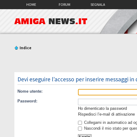
HOME
FORUM
SEGNALA
AMIGA
NEWS
.IT
Indice
Devi eseguire l’accesso per inserire messaggi in
Nome utente:
Password:
Ho dimenticato la password
Rispedisci l’e-mail di attivazione
Collegami in automatico ad ogn
Nascondi il mio stato per que