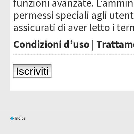
funzioni avanzate. L’ammin
permessi speciali agli utenti
assicurati di aver letto i ter
Condizioni d’uso
|
Trattame
Iscriviti
Indice