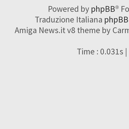
Powered by
phpBB
® F
Traduzione Italiana
phpBBI
Amiga News.it v8 theme by Carme
Time : 0.031s |