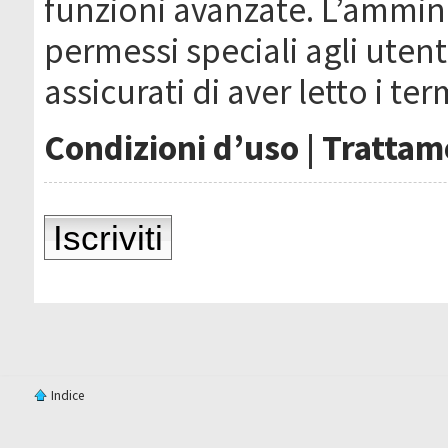
funzioni avanzate. L’ammin
permessi speciali agli utenti
assicurati di aver letto i ter
Condizioni d’uso
|
Trattame
Iscriviti
Indice