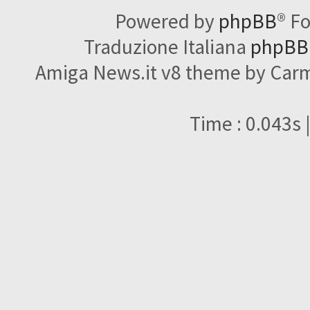
Powered by
phpBB
® F
Traduzione Italiana
phpBBI
Amiga News.it v8 theme by Carme
Time : 0.043s 