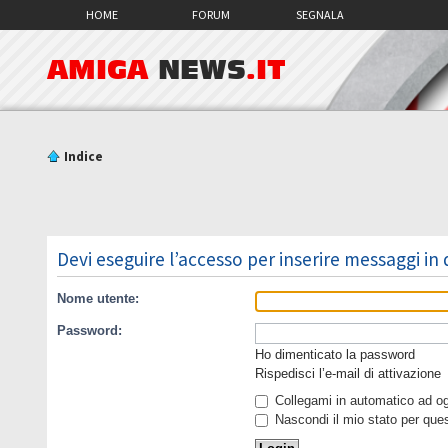
HOME
FORUM
SEGNALA
AMIGA
NEWS
.IT
Indice
Devi eseguire l’accesso per inserire messaggi in
Nome utente:
Password:
Ho dimenticato la password
Rispedisci l’e-mail di attivazione
Collegami in automatico ad ogn
Nascondi il mio stato per que