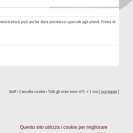
ministratore puó anche dare permessi speciali agli utenti. Prima di
Staff
•
Cancella cookie
• Tutti gli orari sono UTC + 1 ora [
ora legale
]
Questo sito utilizza i cookie per migliorare