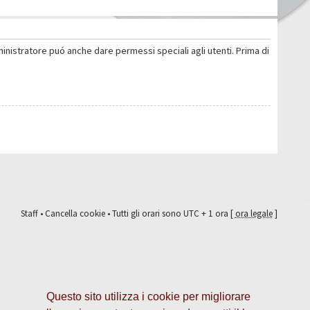
ministratore puó anche dare permessi speciali agli utenti. Prima di
Staff
•
Cancella cookie
• Tutti gli orari sono UTC + 1 ora [
ora legale
]
Questo sito utilizza i cookie per migliorare