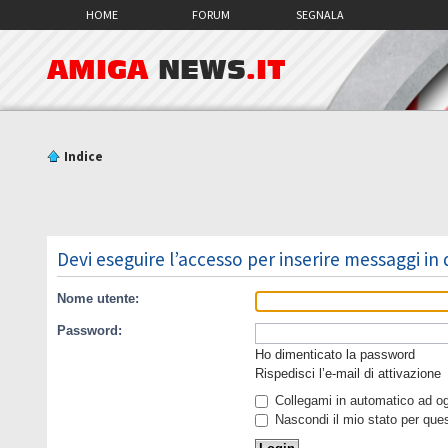
HOME
FORUM
SEGNALA
AMIGA
NEWS
.IT
Indice
Devi eseguire l’accesso per inserire messaggi in
Nome utente:
Password:
Ho dimenticato la password
Rispedisci l’e-mail di attivazione
Collegami in automatico ad ogn
Nascondi il mio stato per que