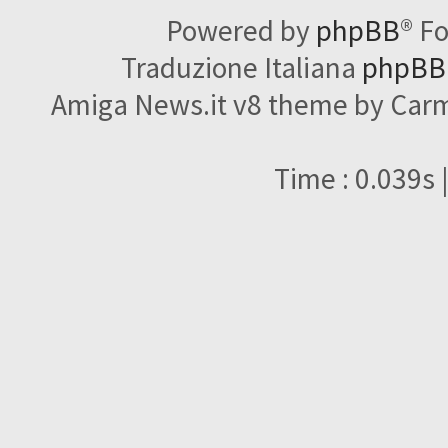
Powered by
phpBB
® F
Traduzione Italiana
phpBBI
Amiga News.it v8 theme by Carme
Time : 0.039s 