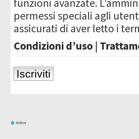
funzioni avanzate. L’ammin
permessi speciali agli utenti
assicurati di aver letto i ter
Condizioni d’uso
|
Trattame
Iscriviti
Indice