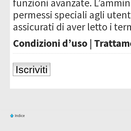
funzioni avanzate. L’ammin
permessi speciali agli utenti
assicurati di aver letto i ter
Condizioni d’uso
|
Trattame
Iscriviti
Indice