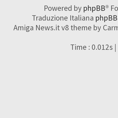
Powered by
phpBB
® F
Traduzione Italiana
phpBBI
Amiga News.it v8 theme by Carme
Time : 0.012s |