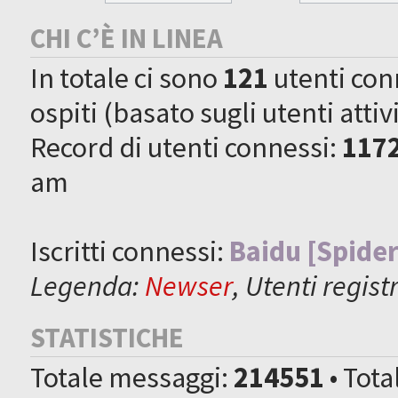
CHI C’È IN LINEA
In totale ci sono
121
utenti conn
ospiti (basato sugli utenti attiv
Record di utenti connessi:
117
am
Iscritti connessi:
Baidu [Spider
Legenda:
Newser
,
Utenti registr
STATISTICHE
Totale messaggi:
214551
• Tot