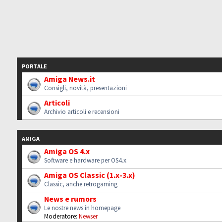
PORTALE
Amiga News.it
Consigli, novità, presentazioni
Articoli
Archivio articoli e recensioni
AMIGA
Amiga OS 4.x
Software e hardware per OS4.x
Amiga OS Classic (1.x-3.x)
Classic, anche retrogaming
News e rumors
Le nostre news in homepage
Moderatore:
Newser