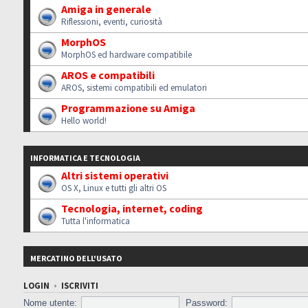
Amiga in generale
Riflessioni, eventi, curiosità
MorphOS
MorphOS ed hardware compatibile
AROS e compatibili
AROS, sistemi compatibili ed emulatori
Programmazione su Amiga
Hello world!
INFORMATICA E TECNOLOGIA
Altri sistemi operativi
OS X, Linux e tutti gli altri OS
Tecnologia, internet, coding
Tutta l'informatica
MERCATINO DELL'USATO
LOGIN
•
ISCRIVITI
Nome utente:
Password: