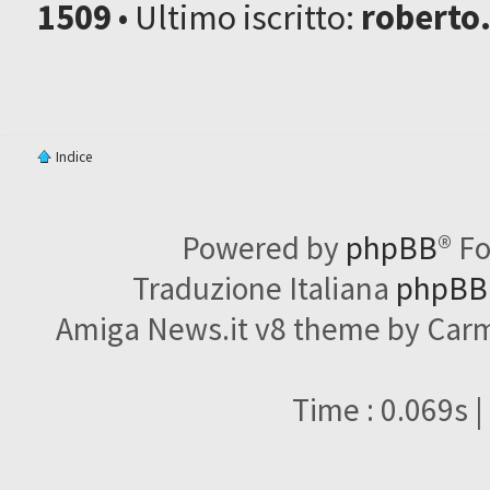
1509
• Ultimo iscritto:
roberto
Indice
Powered by
phpBB
® F
Traduzione Italiana
phpBBI
Amiga News.it v8 theme by Carme
Time : 0.069s |