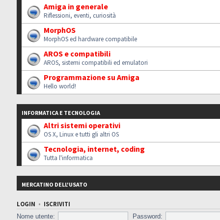
Amiga in generale
Riflessioni, eventi, curiosità
MorphOS
MorphOS ed hardware compatibile
AROS e compatibili
AROS, sistemi compatibili ed emulatori
Programmazione su Amiga
Hello world!
INFORMATICA E TECNOLOGIA
Altri sistemi operativi
OS X, Linux e tutti gli altri OS
Tecnologia, internet, coding
Tutta l'informatica
MERCATINO DELL'USATO
LOGIN
•
ISCRIVITI
Nome utente:
Password: