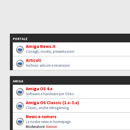
PORTALE
Amiga News.it
Consigli, novità, presentazioni
Articoli
Archivio articoli e recensioni
AMIGA
Amiga OS 4.x
Software e hardware per OS4.x
Amiga OS Classic (1.x-3.x)
Classic, anche retrogaming
News e rumors
Le nostre news in homepage
Moderatore:
Newser