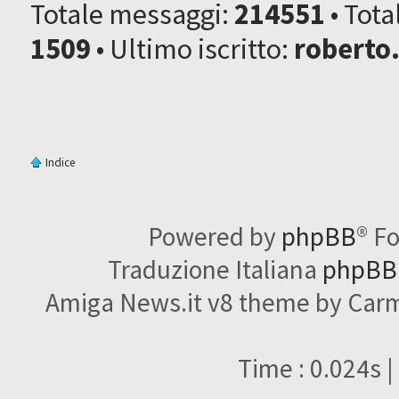
Totale messaggi:
214551
• Tot
1509
• Ultimo iscritto:
roberto
Indice
Powered by
phpBB
® F
Traduzione Italiana
phpBBI
Amiga News.it v8 theme by Carme
Time : 0.024s |