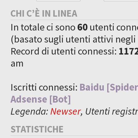
CHI C’È IN LINEA
In totale ci sono
60
utenti connes
(basato sugli utenti attivi negli
Record di utenti connessi:
117
am
Iscritti connessi:
Baidu [Spider
Adsense [Bot]
Legenda:
Newser
,
Utenti registr
STATISTICHE