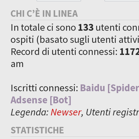
CHI C’È IN LINEA
In totale ci sono
133
utenti conne
ospiti (basato sugli utenti attiv
Record di utenti connessi:
117
am
Iscritti connessi:
Baidu [Spider
Adsense [Bot]
Legenda:
Newser
,
Utenti registr
STATISTICHE