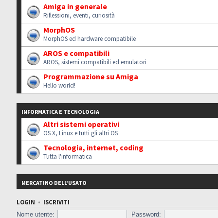
Amiga in generale
Riflessioni, eventi, curiosità
MorphOS
MorphOS ed hardware compatibile
AROS e compatibili
AROS, sistemi compatibili ed emulatori
Programmazione su Amiga
Hello world!
INFORMATICA E TECNOLOGIA
Altri sistemi operativi
OS X, Linux e tutti gli altri OS
Tecnologia, internet, coding
Tutta l'informatica
MERCATINO DELL'USATO
LOGIN
•
ISCRIVITI
Nome utente:
Password: