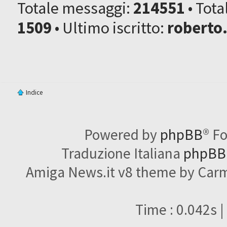
Totale messaggi:
214551
• Tot
1509
• Ultimo iscritto:
roberto
Indice
Powered by
phpBB
® F
Traduzione Italiana
phpBBI
Amiga News.it v8 theme by Carme
Time : 0.042s |