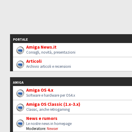
PORTALE
Amiga News.it
Consigli, novità, presentazioni
Articoli
Archivio articoli e recensioni
AMIGA
Amiga OS 4.x
Software e hardware per OS4.x
Amiga OS Classic (1.x-3.x)
Classic, anche retrogaming
News e rumors
Le nostre news in homepage
Moderatore:
Newser