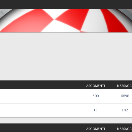
ARGOMENTI
MESSAGG
500
6898
15
102
ARGOMENTI
MESSAGG