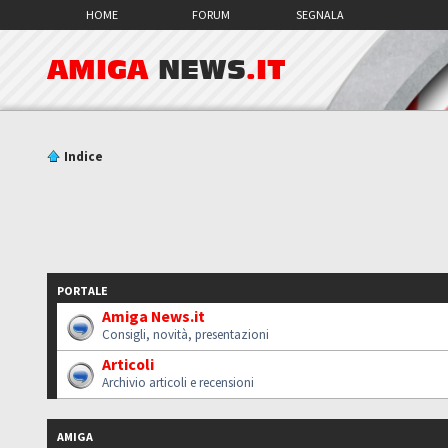
HOME
FORUM
SEGNALA
AMIGA
NEWS
.IT
Indice
PORTALE
Amiga News.it
Consigli, novità, presentazioni
Articoli
Archivio articoli e recensioni
AMIGA