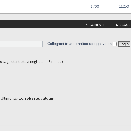
1790
21259
ARGOMENTI
MESSAGG
|
Collegami in automatico ad ogni visita
o sugli utenti attivi negli ultimi 3 minuti)
 Ultimo iscritto:
roberto.balduini