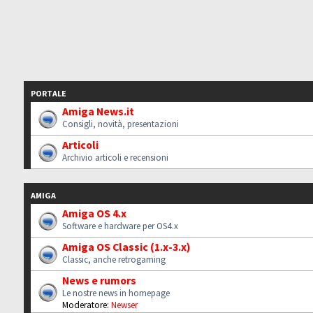
PORTALE
Amiga News.it
Consigli, novità, presentazioni
Articoli
Archivio articoli e recensioni
AMIGA
Amiga OS 4.x
Software e hardware per OS4.x
Amiga OS Classic (1.x-3.x)
Classic, anche retrogaming
News e rumors
Le nostre news in homepage
Moderatore:
Newser