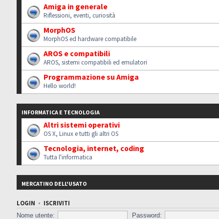
Amiga in generale
Riflessioni, eventi, curiosità
MorphOS
MorphOS ed hardware compatibile
AROS e compatibili
AROS, sistemi compatibili ed emulatori
Programmazione su Amiga
Hello world!
INFORMATICA E TECNOLOGIA
Altri sistemi operativi
OS X, Linux e tutti gli altri OS
Tecnologia, internet, coding
Tutta l'informatica
MERCATINO DELL'USATO
LOGIN
•
ISCRIVITI
Nome utente:
Password: