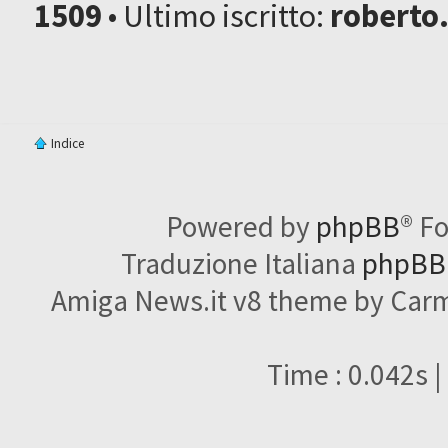
1509
• Ultimo iscritto:
roberto
Indice
Powered by
phpBB
® F
Traduzione Italiana
phpBBI
Amiga News.it v8 theme by Carme
Time : 0.042s |