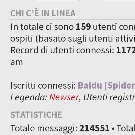
CHI C’È IN LINEA
In totale ci sono
159
utenti conne
ospiti (basato sugli utenti attiv
Record di utenti connessi:
117
am
Iscritti connessi:
Baidu [Spider
Legenda:
Newser
,
Utenti registr
STATISTICHE
Totale messaggi:
214551
• Tot