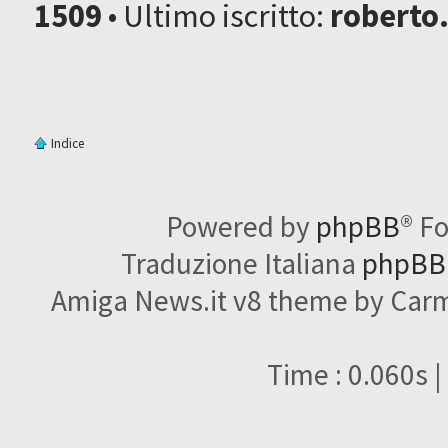
1509
• Ultimo iscritto:
roberto
Indice
Powered by
phpBB
® F
Traduzione Italiana
phpBBI
Amiga News.it v8 theme by Carme
Time : 0.060s |