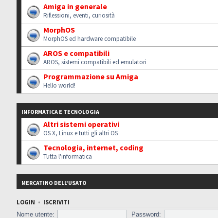
Amiga in generale
Riflessioni, eventi, curiosità
MorphOS
MorphOS ed hardware compatibile
AROS e compatibili
AROS, sistemi compatibili ed emulatori
Programmazione su Amiga
Hello world!
INFORMATICA E TECNOLOGIA
Altri sistemi operativi
OS X, Linux e tutti gli altri OS
Tecnologia, internet, coding
Tutta l'informatica
MERCATINO DELL'USATO
LOGIN
•
ISCRIVITI
Nome utente:
Password: