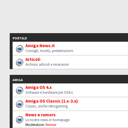
PORTALE
Amiga News.it
Consigli, novità, presentazioni
Articoli
Archivio articoli e recensioni
AMIGA
Amiga OS 4.x
Software e hardware per OS4.x
Amiga OS Classic (1.x-3.x)
Classic, anche retrogaming
News e rumors
Le nostre news in homepage
Moderatore:
Newser