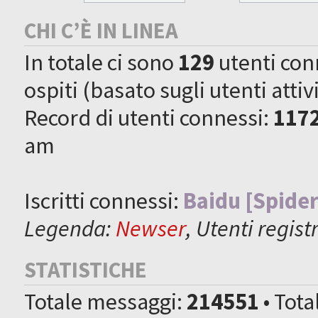
CHI C’È IN LINEA
In totale ci sono
129
utenti conne
ospiti (basato sugli utenti attiv
Record di utenti connessi:
117
am
Iscritti connessi:
Baidu [Spider
Legenda:
Newser
,
Utenti registr
STATISTICHE
Totale messaggi:
214551
• Tot