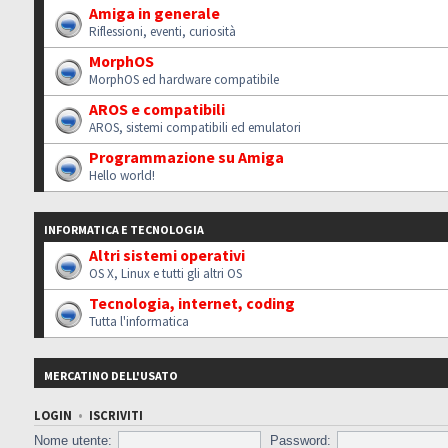
Amiga in generale
Riflessioni, eventi, curiosità
MorphOS
MorphOS ed hardware compatibile
AROS e compatibili
AROS, sistemi compatibili ed emulatori
Programmazione su Amiga
Hello world!
INFORMATICA E TECNOLOGIA
Altri sistemi operativi
OS X, Linux e tutti gli altri OS
Tecnologia, internet, coding
Tutta l'informatica
MERCATINO DELL'USATO
LOGIN
•
ISCRIVITI
Nome utente:
Password: