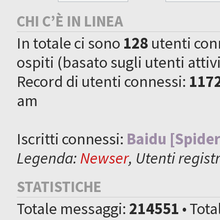
CHI C’È IN LINEA
In totale ci sono
128
utenti conne
ospiti (basato sugli utenti attiv
Record di utenti connessi:
117
am
Iscritti connessi:
Baidu [Spider
Legenda:
Newser
,
Utenti registr
STATISTICHE
Totale messaggi:
214551
• Tot