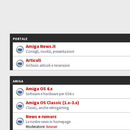
PORTALE
Amiga News.it
Consigli, novità, presentazioni
Articoli
Archivio articoli e recensioni
AMIGA
Amiga OS 4.x
Software e hardware per OS4.x
Amiga OS Classic (1.x-3.x)
Classic, anche retrogaming
News e rumors
Le nostre news in homepage
Moderatore:
Newser