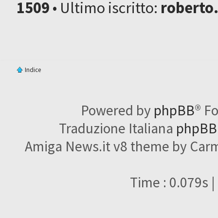
1509
• Ultimo iscritto:
roberto
Indice
Powered by
phpBB
® F
Traduzione Italiana
phpBBI
Amiga News.it v8 theme by Carme
Time : 0.079s |