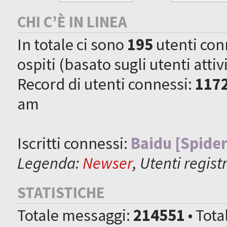
CHI C’È IN LINEA
In totale ci sono
195
utenti conne
ospiti (basato sugli utenti attiv
Record di utenti connessi:
117
am
Iscritti connessi:
Baidu [Spider
Legenda:
Newser
,
Utenti registr
STATISTICHE
Totale messaggi:
214551
• Tot