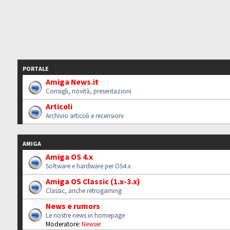
PORTALE
Amiga News.it
Consigli, novità, presentazioni
Articoli
Archivio articoli e recensioni
AMIGA
Amiga OS 4.x
Software e hardware per OS4.x
Amiga OS Classic (1.x-3.x)
Classic, anche retrogaming
News e rumors
Le nostre news in homepage
Moderatore:
Newser