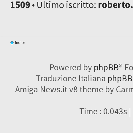
1509
• Ultimo iscritto:
roberto
Indice
Powered by
phpBB
® F
Traduzione Italiana
phpBBI
Amiga News.it v8 theme by Carme
Time : 0.043s |