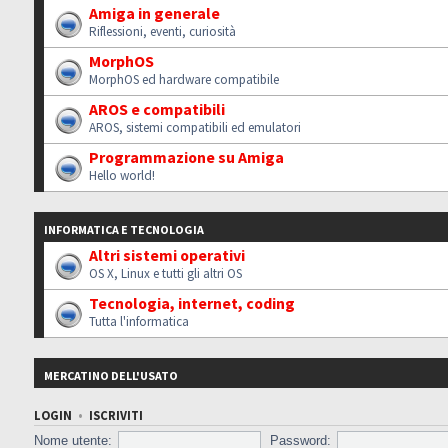
Amiga in generale
Riflessioni, eventi, curiosità
MorphOS
MorphOS ed hardware compatibile
AROS e compatibili
AROS, sistemi compatibili ed emulatori
Programmazione su Amiga
Hello world!
INFORMATICA E TECNOLOGIA
Altri sistemi operativi
OS X, Linux e tutti gli altri OS
Tecnologia, internet, coding
Tutta l'informatica
MERCATINO DELL'USATO
LOGIN
•
ISCRIVITI
Nome utente:
Password: