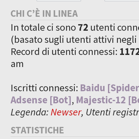
CHI C’È IN LINEA
In totale ci sono
72
utenti connes
(basato sugli utenti attivi negli
Record di utenti connessi:
117
am
Iscritti connessi:
Baidu [Spider
Adsense [Bot]
,
Majestic-12 [B
Legenda:
Newser
,
Utenti registr
STATISTICHE