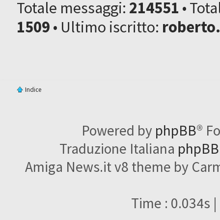
Totale messaggi:
214551
• Tot
1509
• Ultimo iscritto:
roberto
Indice
Powered by
phpBB
® F
Traduzione Italiana
phpBBI
Amiga News.it v8 theme by Carme
Time : 0.034s |