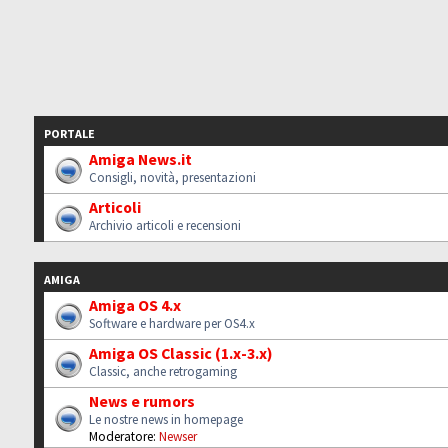
PORTALE
Amiga News.it
Consigli, novità, presentazioni
Articoli
Archivio articoli e recensioni
AMIGA
Amiga OS 4.x
Software e hardware per OS4.x
Amiga OS Classic (1.x-3.x)
Classic, anche retrogaming
News e rumors
Le nostre news in homepage
Moderatore:
Newser