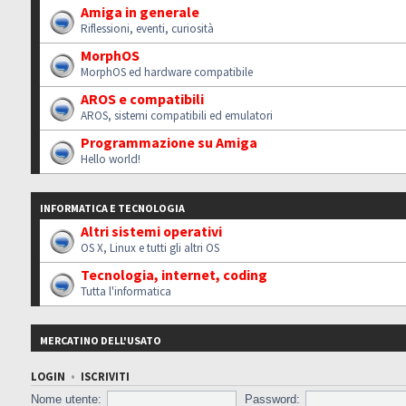
Amiga in generale
Riflessioni, eventi, curiosità
MorphOS
MorphOS ed hardware compatibile
AROS e compatibili
AROS, sistemi compatibili ed emulatori
Programmazione su Amiga
Hello world!
INFORMATICA E TECNOLOGIA
Altri sistemi operativi
OS X, Linux e tutti gli altri OS
Tecnologia, internet, coding
Tutta l'informatica
MERCATINO DELL'USATO
LOGIN
•
ISCRIVITI
Nome utente:
Password: