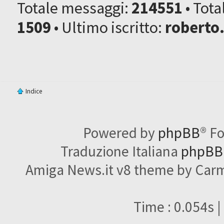
Totale messaggi:
214551
• Tot
1509
• Ultimo iscritto:
roberto
Indice
Powered by
phpBB
® F
Traduzione Italiana
phpBBI
Amiga News.it v8 theme by Carme
Time : 0.054s |