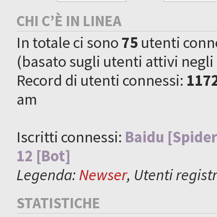
CHI C’È IN LINEA
In totale ci sono
75
utenti connes
(basato sugli utenti attivi negli
Record di utenti connessi:
117
am
Iscritti connessi:
Baidu [Spider
12 [Bot]
Legenda:
Newser
,
Utenti registr
STATISTICHE