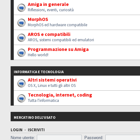
Amiga in generale
Riflessioni, eventi, curiosità
MorphOS
MorphOS ed hardware compatibile
AROS e compatibili
AROS, sistemi compatibili ed emulatori
Programmazione su Amiga
Hello world!
INFORMATICA E TECNOLOGIA
Altri sistemi operativi
OS X, Linux e tutti gli altri OS
Tecnologia, internet, coding
Tutta l'informatica
MERCATINO DELL'USATO
LOGIN
•
ISCRIVITI
Nome utente:
Password: