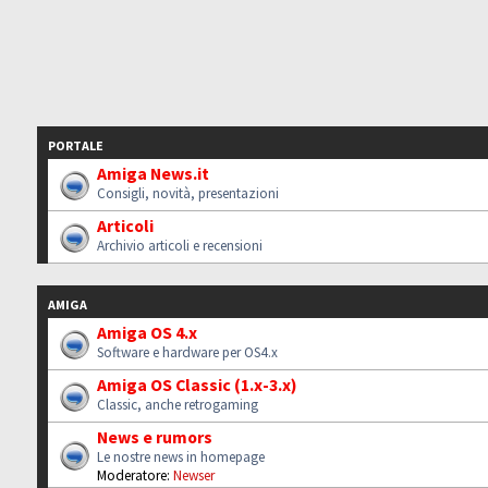
PORTALE
Amiga News.it
Consigli, novità, presentazioni
Articoli
Archivio articoli e recensioni
AMIGA
Amiga OS 4.x
Software e hardware per OS4.x
Amiga OS Classic (1.x-3.x)
Classic, anche retrogaming
News e rumors
Le nostre news in homepage
Moderatore:
Newser