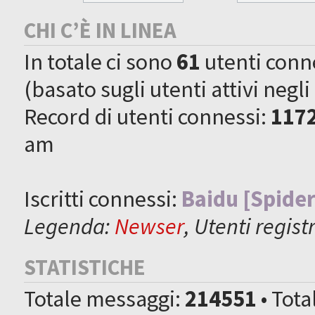
CHI C’È IN LINEA
In totale ci sono
61
utenti connes
(basato sugli utenti attivi negli
Record di utenti connessi:
117
am
Iscritti connessi:
Baidu [Spider
Legenda:
Newser
,
Utenti registr
STATISTICHE
Totale messaggi:
214551
• Tot