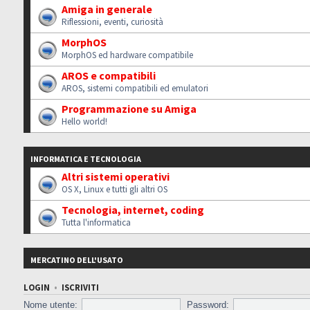
Amiga in generale
Riflessioni, eventi, curiosità
MorphOS
MorphOS ed hardware compatibile
AROS e compatibili
AROS, sistemi compatibili ed emulatori
Programmazione su Amiga
Hello world!
INFORMATICA E TECNOLOGIA
Altri sistemi operativi
OS X, Linux e tutti gli altri OS
Tecnologia, internet, coding
Tutta l'informatica
MERCATINO DELL'USATO
LOGIN
•
ISCRIVITI
Nome utente:
Password: