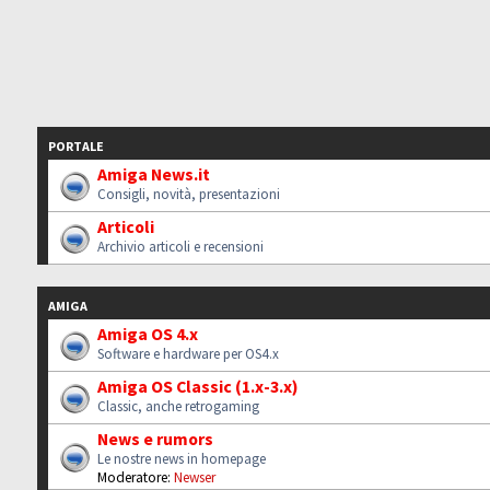
PORTALE
Amiga News.it
Consigli, novità, presentazioni
Articoli
Archivio articoli e recensioni
AMIGA
Amiga OS 4.x
Software e hardware per OS4.x
Amiga OS Classic (1.x-3.x)
Classic, anche retrogaming
News e rumors
Le nostre news in homepage
Moderatore:
Newser