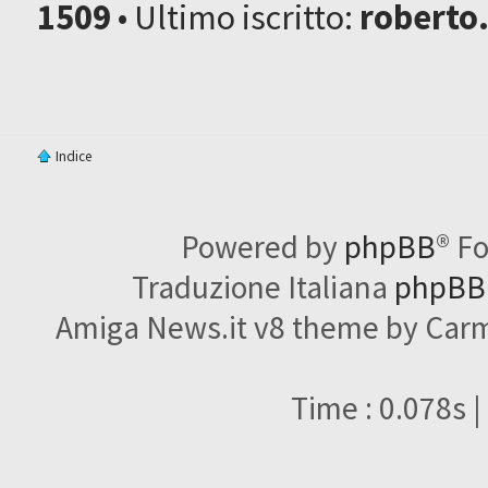
1509
• Ultimo iscritto:
roberto
Indice
Powered by
phpBB
® F
Traduzione Italiana
phpBBI
Amiga News.it v8 theme by Carme
Time : 0.078s |